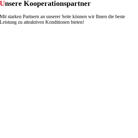
U
nsere Kooperations­partner
Mit starken Partnern an unserer Seite können wir Ihnen die beste
Leistung zu attraktiven Konditionen bieten!