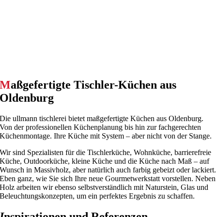
M
aßgefertigte Tischler-Küchen aus
Oldenburg
Die ullmann tischlerei bietet maßgefertigte Küchen aus Oldenburg.
Von der professionellen Küchenplanung bis hin zur fachgerechten
Küchenmontage. Ihre Küche mit System – aber nicht von der Stange.
Wir sind Spezialisten für die Tischlerküche, Wohnküche, barrierefreie
Küche, Outdoorküche, kleine Küche und die Küche nach Maß – auf
Wunsch in Massivholz, aber natürlich auch farbig gebeizt oder lackiert.
Eben ganz, wie Sie sich Ihre neue Gourmetwerkstatt vorstellen. Neben
Holz arbeiten wir ebenso selbstverständlich mit Naturstein, Glas und
Beleuchtungskonzepten, um ein perfektes Ergebnis zu schaffen.
I
nspirationen und Referenzen