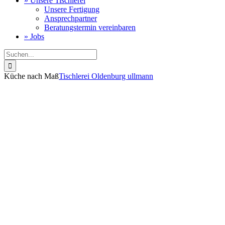
» Unsere Tischlerei
Unsere Fertigung
Ansprechpartner
Beratungstermin vereinbaren
» Jobs
Suche
nach:
Küche nach Maß
Tischlerei Oldenburg ullmann