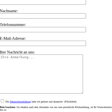
Nachname:
Telefonnummer:
E-Mail-Adresse:
Ihre Nachricht an uns:
Die
Datenschutzerklärung
habe ich gelesen und akzeptiert. (Pflichtfeld).
Bitte beachten:
Sie erhalten nach dem Absenden von uns eine persönliche Rückmeldung, ob Ihr Wunschtermin
frei ist.