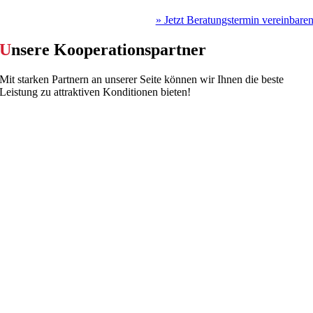
» Jetzt Beratungstermin vereinbare
U
nsere Kooperations­partner
Mit starken Partnern an unserer Seite können wir Ihnen die beste
Leistung zu attraktiven Konditionen bieten!