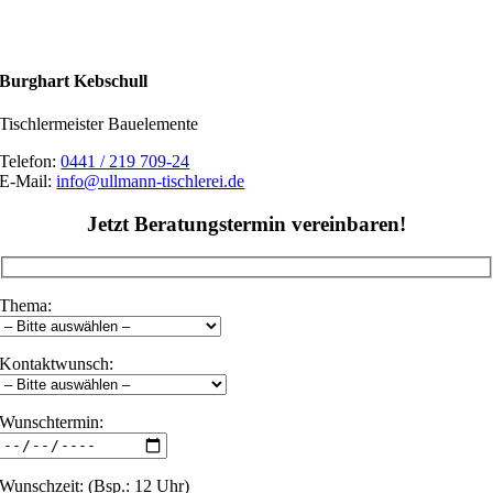
Burghart Kebschull
Tischlermeister Bauelemente
Telefon:
0441 / 219 709-24
E-Mail:
info@ullmann-tischlerei.de
Jetzt Beratungstermin vereinbaren!
Thema:
Kontaktwunsch:
Wunschtermin:
Wunschzeit: (Bsp.: 12 Uhr)