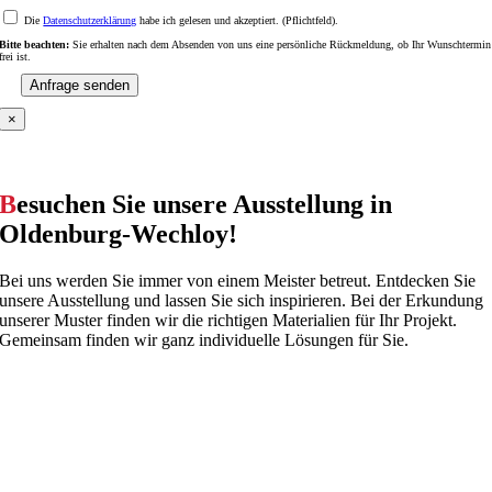
Die
Datenschutzerklärung
habe ich gelesen und akzeptiert. (Pflichtfeld).
Bitte beachten:
Sie erhalten nach dem Absenden von uns eine persönliche Rückmeldung, ob Ihr Wunschtermin
frei ist.
×
B
esuchen Sie unsere Ausstellung in
Oldenburg-Wechloy!
Bei uns werden Sie immer von einem Meister betreut. Entdecken Sie
unsere Ausstellung und lassen Sie sich inspirieren. Bei der Erkundung
unserer Muster finden wir die richtigen Materialien für Ihr Projekt.
Gemeinsam finden wir ganz individuelle Lösungen für Sie.