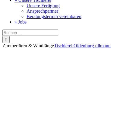
» Unsere Tischlerei
Unsere Fertigung
Ansprechpartner
Beratungstermin vereinbaren
» Jobs
Suche
nach:
Zimmertüren & Windfänge
Tischlerei Oldenburg ullmann