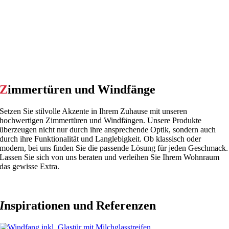
Z
immertüren und Windfänge
Setzen Sie stilvolle Akzente in Ihrem Zuhause mit unseren
hochwertigen Zimmertüren und Windfängen. Unsere Produkte
überzeugen nicht nur durch ihre ansprechende Optik, sondern auch
durch ihre Funktionalität und Langlebigkeit. Ob klassisch oder
modern, bei uns finden Sie die passende Lösung für jeden Geschmack.
Lassen Sie sich von uns beraten und verleihen Sie Ihrem Wohnraum
das gewisse Extra.
I
nspirationen und Referenzen