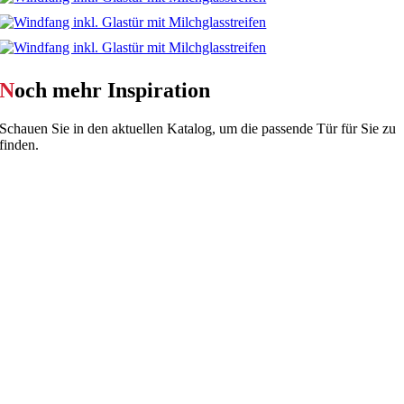
N
och mehr Inspiration
Schauen Sie in den aktuellen Katalog, um die passende Tür für Sie zu
finden.